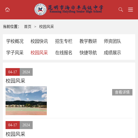



当前位置：
首页
>
校园风采
学校概况
校园快讯
招生专栏
教学教研
师资团队
学子风采
校园风采
在线报名
快捷导航
成绩展示
04-17
2024
校园风采
查看详情
04-17
2024
校园风采