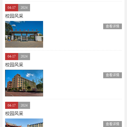
04-17
2024
校园风采
查看详情
04-17
2024
校园风采
查看详情
04-17
2024
校园风采
查看详情