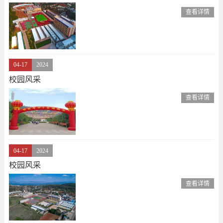
查看详情
04-17
2024
校园风采
查看详情
04-17
2024
校园风采
查看详情