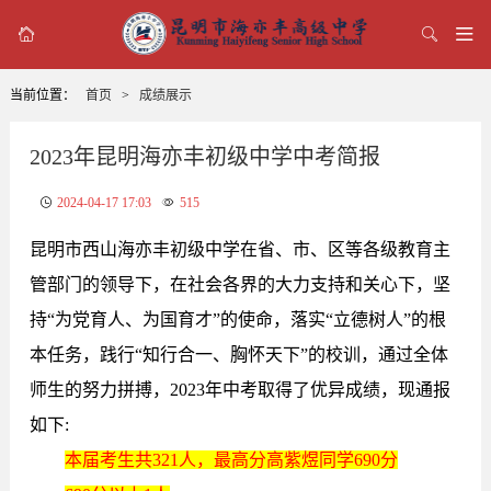



当前位置：
首页
>
成绩展示
2023年昆明海亦丰初级中学中考简报
2024-04-17 17:03
515
昆明市西山海亦丰初级中学在省、市、区等各级教育主
管部门的领导下，在社会各界的大力支持和关心下，坚
持“为党育人、为国育才”的使命，落实“立德树人”的根
本任务，践行“知行合一、胸怀天下”的校训，通过全体
师生的努力拼搏，2023年中考取得了优异成绩，现通报
如下:
本届考生共321人，最高分高紫煜同学690分