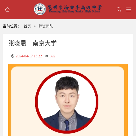



当前位置：
首页
>
师资团队
张晓晨—南京大学
2024-04-17 15:22
392