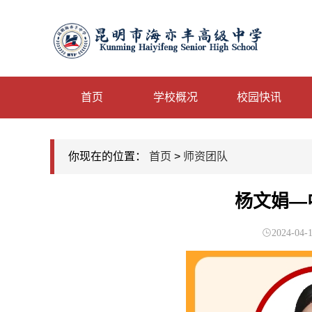
首页
学校概况
校园快讯
你现在的位置：
首页
>
师资团队
杨文娟—
2024-04-1