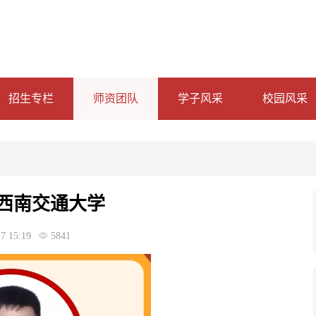
招生专栏
师资团队
学子风采
校园风采
西南交通大学
7 15:19
5841