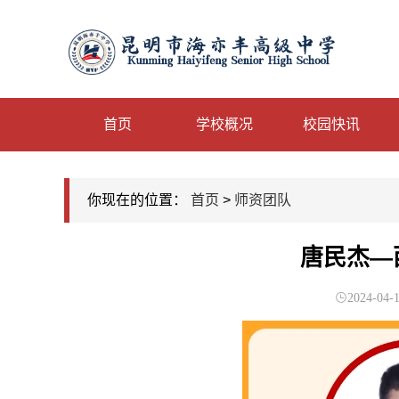
首页
学校概况
校园快讯
你现在的位置：
首页
>
师资团队
唐民杰—
2024-04-1