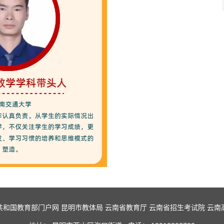
共和国教育部门户网
昆明市教体局
云南省教育厅
云南省招生考试院
云南