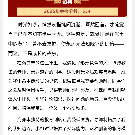
时光如沙，悄然从指缝间流逝。蓦然回首，才惊觉
自己已在不知不觉中长大。这种感觉，就像埋藏在泥土
中的黄金，若不去发掘，便永远无法知晓它的价值——
而这，正是成长的故事。
在海亦丰的这三年里，我遇见了形形色色的人：谆谆教
诲的老师，志同道合的同学。这段时光充满欢笑与温暖，成
为我生命中最珍贵的记忆。记得每当我需要帮助时，同学们
总会及时伸出援手；记得老师们亦师亦友，在课间与我们畅
谈人生理想。那些讨论知识、探讨问题的场景，至今仍历历
在目，陪伴我度过一个又一个春夏秋冬。
海亦丰独特的教育制度让我受益匪浅。导师制拓展了我
的认知边界，小组讨论培养了交际能力。这种创新的教育模