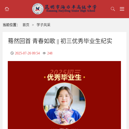



当前位置：
首页
>
学子风采
蓦然回首 青春如歌 || 初三优秀毕业生纪实
2025-07-26 09:54
248