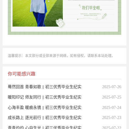
温馨提示：本文部分或全部来源于网络，如有侵权，请联系本站处理。
你可能感兴趣
蓦然回首 青春如歌 || 初三优秀毕业生纪实
2025-07-26
暖阳印记 师友同行 || 初三优秀毕业生纪实
2025-07-25
心海丰盈 暖痕永镌 || 初三优秀毕业生纪实
2025-07-24
成长路上 逐光前行 || 初三优秀毕业生纪实
2025-07-23
青青灼灼 心自生光 || 初三优秀毕业生纪实
2025-07-22