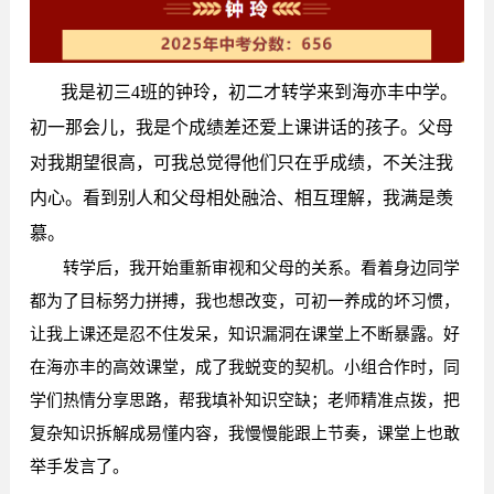
我是初三4班的钟玲，初二才转学来到海亦丰中学。
初一那会儿，我是个成绩差还爱上课讲话的孩子。父母
对我期望很高，可我总觉得他们只在乎成绩，不关注我
内心。看到别人和父母相处融洽、相互理解，我满是羡
慕。
转学后，我开始重新审视和父母的关系。看着身边同学
都为了目标努力拼搏，我也想改变，可初一养成的坏习惯，
让我上课还是忍不住发呆，知识漏洞在课堂上不断暴露。好
在海亦丰的高效课堂，成了我蜕变的契机。小组合作时，同
学们热情分享思路，帮我填补知识空缺；老师精准点拨，把
复杂知识拆解成易懂内容，我慢慢能跟上节奏，课堂上也敢
举手发言了。