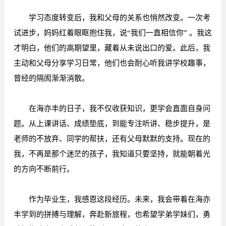
学习态度转变后，我和父母的关系也悄然改变。一次考
试进步，妈妈红着眼眶抱住我，说“我们一直相信你” 。我这
才明白，他们的高期望里，藏着从未说出口的爱。此后，我
主动和父母分享学习日常，他们也会耐心听我讲学校趣事，
曾经的隔阂渐渐消散。
在海亦丰的日子，我不仅收获知识，更学会直面自身问
题。从上课讲话、成绩垫底，到能专注听讲、稳步提升，是
老师的不放弃、同学的帮扶，还有父母默默的支持。现在的
我，不再是那个迷茫的孩子，我知道只要坚持，就能朝着光
的方向不断前行。
作为毕业生，我感恩这段经历。未来，我会带着在海亦
丰学到的拼搏与理解，奔赴新旅程，也希望学弟学妹们，勇