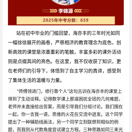
站在初中毕业的门槛回望，海亦丰的三年时光如同
一幅徐徐展开的画卷，严慈相济的教育理念为底色，创
新高效的课堂是浓墨重彩的笔触，丰富多彩的课外活动
则是点缀其间的亮色。在这里，我不仅收获了知识，更
在老师们的引导下，体悟到了自主学习的真谛，感受到
了集体生活的温暖与力量。
"师傅领进门，修行靠个人"这句古训在海亦丰的课堂上
得到了生动诠释。记得数学课上那道困扰全班的几何难题，
老师并未直接给出答案，而是引导我们分组讨论。我们围在
一起，你一言我一语，思维的火花在交流中迸发。这个同学
提出了一种辅助线画法，另一个同学立刻联想到相似的例
题，而我则从代数角度尝试建立方程。三种思路如同三束光