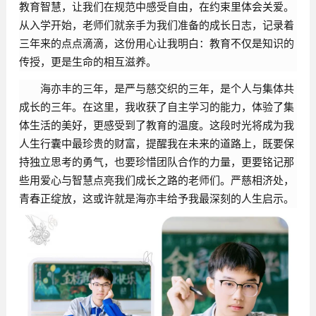
教育智慧，让我们在规范中感受自由，在约束里体会关爱。
从入学开始，老师们就亲手为我们准备的成长日志，记录着
三年来的点点滴滴，这份用心让我明白：教育不仅是知识的
传授，更是生命的相互滋养。
海亦丰的三年，是严与慈交织的三年，是个人与集体共
成长的三年。在这里，我收获了自主学习的能力，体验了集
体生活的美好，更感受到了教育的温度。这段时光将成为我
人生行囊中最珍贵的财富，提醒我在未来的道路上，既要保
持独立思考的勇气，也要珍惜团队合作的力量，更要铭记那
些用爱心与智慧点亮我们成长之路的老师们。严慈相济处，
青春正绽放，这或许就是海亦丰给予我最深刻的人生启示。