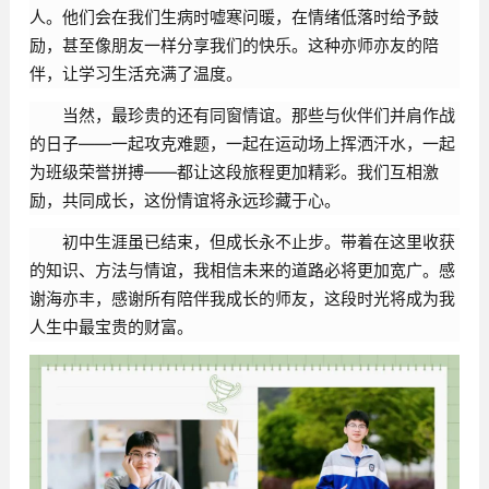
人。他们会在我们生病时嘘寒问暖，在情绪低落时给予鼓
励，甚至像朋友一样分享我们的快乐。这种亦师亦友的陪
伴，让学习生活充满了温度。
当然，最珍贵的还有同窗情谊。那些与伙伴们并肩作战
的日子——一起攻克难题，一起在运动场上挥洒汗水，一起
为班级荣誉拼搏——都让这段旅程更加精彩。我们互相激
励，共同成长，这份情谊将永远珍藏于心。
初中生涯虽已结束，但成长永不止步。带着在这里收获
的知识、方法与情谊，我相信未来的道路必将更加宽广。感
谢海亦丰，感谢所有陪伴我成长的师友，这段时光将成为我
人生中最宝贵的财富。