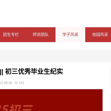
招生专栏
师资团队
学子风采
校园风采
|| 初三优秀毕业生纪实
15 09:36
152