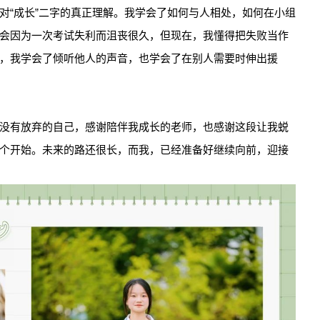
对“成长”二字的真正理解。我学会了如何与人相处，如何在小组
会因为一次考试失利而沮丧很久，但现在，我懂得把失败当作
，我学会了倾听他人的声音，也学会了在别人需要时伸出援
没有放弃的自己，感谢陪伴我成长的老师，也感谢这段让我蜕
个开始。未来的路还很长，而我，已经准备好继续向前，迎接