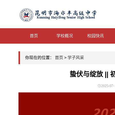
首页
学校概况
校园快讯
你现在的位置：
首页
>
学子风采
蛰伏与绽放 ||
2025-07-