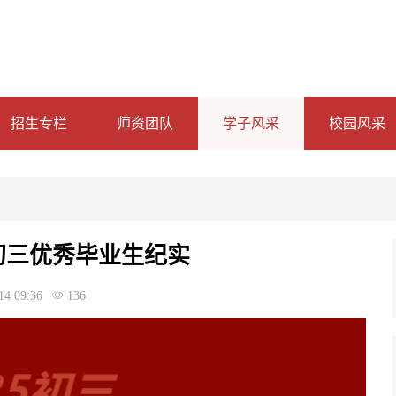
招生专栏
师资团队
学子风采
校园风采
 初三优秀毕业生纪实
14 09:36
136