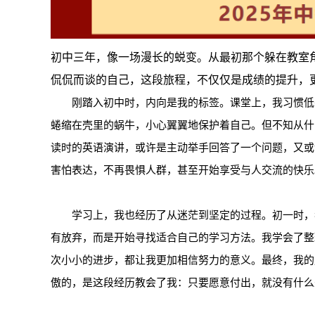
初中三年，像一场漫长的蜕变。从最初那个躲在教室
侃侃而谈的自己，这段旅程，不仅仅是成绩的提升，
刚踏入初中时，内向是我的标签。课堂上，我习惯低
蜷缩在壳里的蜗牛，小心翼翼地保护着自己。但不知从什
读时的英语演讲，或许是主动举手回答了一个问题，又或
害怕表达，不再畏惧人群，甚至开始享受与人交流的快乐
学习上，我也经历了从迷茫到坚定的过程。初一时，
有放弃，而是开始寻找适合自己的学习方法。我学会了整
次小小的进步，都让我更加相信努力的意义。最终，我的
傲的，是这段经历教会了我：只要愿意付出，就没有什么