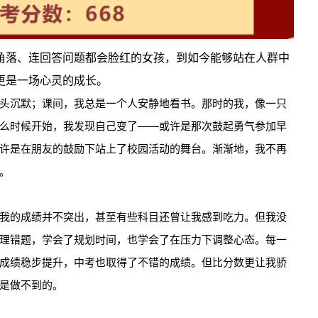
角落、连回答问题都会脸红的女孩，到如今能够站在人群中
更是一场心灵的成长。
头沉默；课间，我总是一个人安静地看书。那时的我，像一只
么时候开始，我发现自己变了——或许是那次鼓起勇气参加早
许是在朋友的鼓励下站上了校园活动的舞台。渐渐地，我不再
。
我的成绩并不突出，甚至有些科目还曾让我感到吃力。但我没
理错题，学会了规划时间，也学会了在压力下调整心态。每一
成绩稳步提升，中考也取得了不错的成绩。但比分数更让我骄
是做不到的。