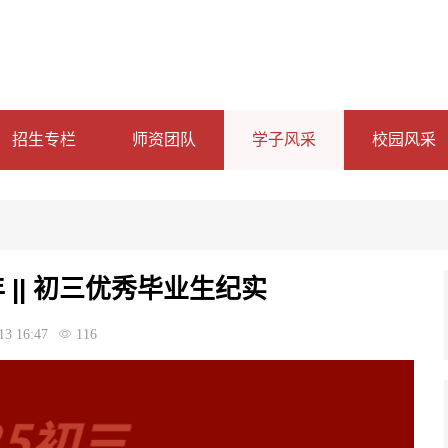
招生专栏
师资团队
学子风采
校园风采
|| 初三优秀毕业生纪实
13 16:47
116