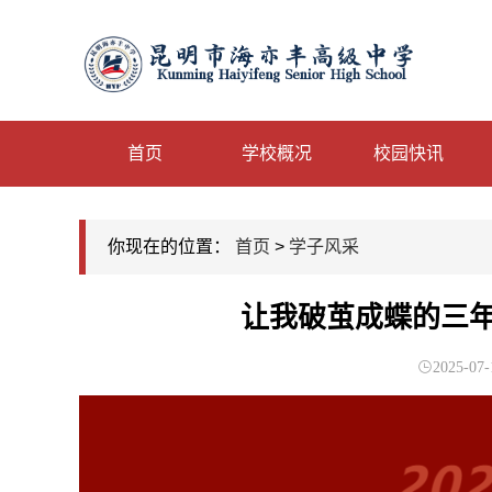
首页
学校概况
校园快讯
你现在的位置：
首页
>
学子风采
让我破茧成蝶的三年 
2025-07-