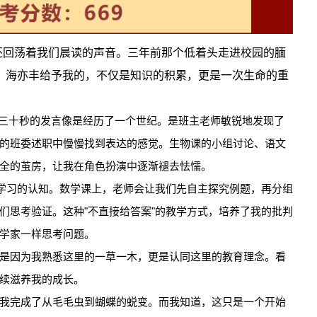
回荡着我们晨读的声音。三年前那个低着头走进校园的腼
。海亦丰给予我的，不仅是知识的积累，更是一次生命的重
三十秒的发言像是经历了一个世纪。是班主老师敏锐地发现了
的班委述职中慢慢找到表达的感觉。生物课的小组讨论、语文
全的茧房，让我在角色扮演中逐渐褪去怯懦。
对学习的认知。数学课上，老师会让我们先自主探究例题，再分组
们思考验证。这种"不直接给答案"的教学方式，培养了我的批判
学家一样思考问题。
是因为我熟悉这里的一草一木，更是认同这里的教育理念。看
续滋养我的成长。
我完成了从毛毛虫到蝴蝶的蜕变。而我知道，这只是一个开始