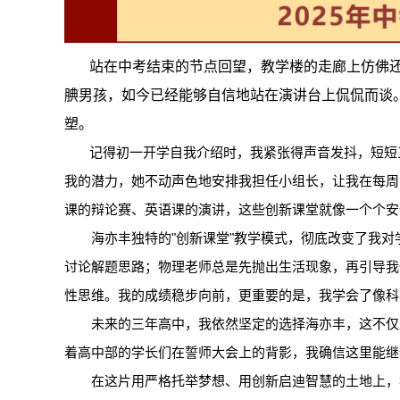
站在中考结束的节点回望，教学楼的走廊上仿佛还
腆男孩，如今已经能够自信地站在演讲台上侃侃而谈
塑。
记得初一开学自我介绍时，我紧张得声音发抖，短短
我的潜力，她不动声色地安排我担任小组长，让我在每周
课的辩论赛、英语课的演讲，这些创新课堂就像一个个安
海亦丰独特的"创新课堂"教学模式，彻底改变了我
讨论解题思路；物理老师总是先抛出生活现象，再引导我
性思维。我的成绩稳步向前，更重要的是，我学会了像科
未来的三年高中，我依然坚定的选择海亦丰，这不仅
着高中部的学长们在誓师大会上的背影，我确信这里能继
在这片用严格托举梦想、用创新启迪智慧的土地上，