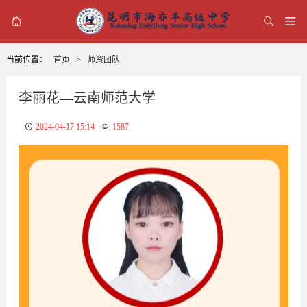



当前位置：
首页
>
师资团队
李丽花—云南师范大学
2024-04-17 15:14
1587