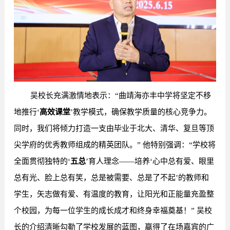
吴校长充满激情地表示：“曲靖海亦丰中学将坚定不移
地推行
‘
高效课堂
’
教学模式，确保教学质量的核心竞争力。
同时，我们将倾力打造一支由毕业于北大、清华、复旦等顶
尖学府的优秀教师组成的精英团队。” 他特别强调：“学校将
全面贯彻独特的‘
五总
’育人理念——培养‘心中总有爱、眼里
总有光、脸上总有笑，总是被需要、总是了不起’的教师和
学生，矢志做有爱、有温度的教育，让阳光和正能量充盈整
个校园，为每一位学生的成长成才和终身幸福奠基！” 吴校
长的介绍清晰勾勒了学校发展的蓝图，赢得了在场嘉宾的广