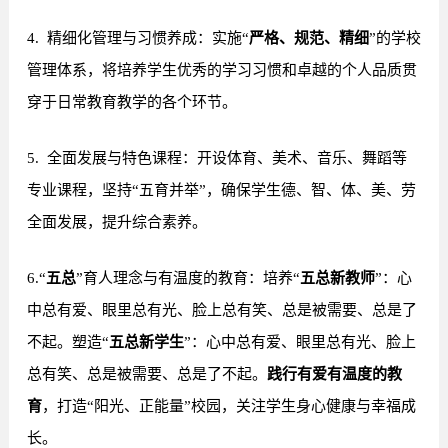
4. 精细化管理与习惯养成：实施“
严格、规范、精细
”的学校
管理体系，将培养学生优秀的学习习惯和卓越的个人品质贯
穿于日常教育教学的各个环节。
5. 全面发展与特色课程：开设体育、美术、音乐、舞蹈等
专业课程，坚持“五育并举”，确保学生德、智、体、美、劳
全面发展，提升综合素养。
6.“
五总
”育人理念与有温度的教育：培养“
五总新教师
”：心
中总有爱、眼里总有光、脸上总有笑、总是被需要、总是了
不起。塑造“
五总新学生
”：心中总有爱、眼里总有光、脸上
总有笑、总是被需要、总是了不起。
践行有爱有温度的教
育
，打造“阳光、正能量”校园，关注学生身心健康与幸福成
长。