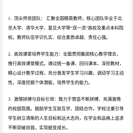
1. 顶尖师资团队：
汇聚全国精英教师，核心团队毕业于北
京大学、清华大学、复旦大学等“双一流”高校及重点本科院
校。教师队伍学识扎实、综合素质卓越、责任心强。
2. 高效课堂培养学生能力：全面贯彻集团核心教学理念，
推行高效课堂模式。通过统一备课、回归课本、深挖教材，
精心设计教学过程，充分激发学生学习兴趣，调动学习主动
性，深度挖掘个体潜能，培养学生的能力。
3. 激情拼搏与目标引领：致力于营造不断拼搏、充满激情
的校园氛围，鼓励学生互助互学、团结合作。学校注重引导
学生树立清晰的人生目标和远大志向，在学业和品格上追求
不断突破自我，实现蜕变成长。