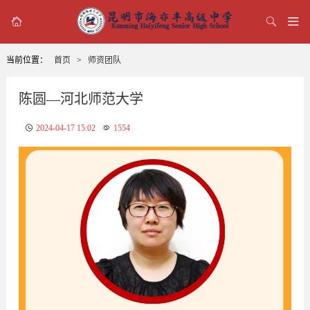



当前位置：
首页
>
师资团队
陈圆—河北师范大学
2024-04-17 15:02
1554