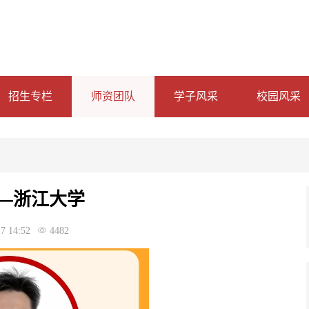
招生专栏
师资团队
学子风采
校园风采
—浙江大学
7 14:52
4482