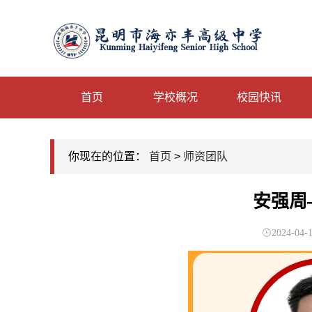
首页
学校概况
校园快讯
你现在的位置：
首页
>
师资团队
安强周
2024-04-1